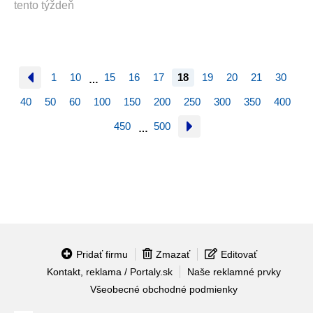
tento týždeň
1
10
15
16
17
18
19
20
21
30
…
40
50
60
100
150
200
250
300
350
400
450
500
…
Pridať firmu
Zmazať
Editovať
Kontakt, reklama / Portaly.sk
Naše reklamné prvky
Všeobecné obchodné podmienky