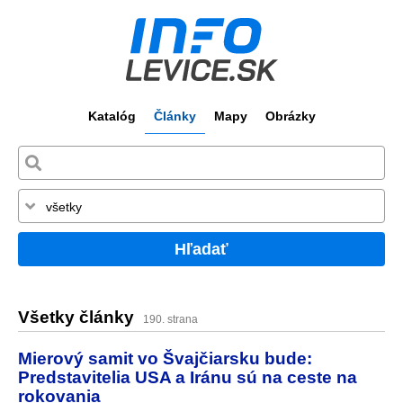
Katalóg
Články
Mapy
Obrázky
Hľadať
Všetky články
190. strana
Mierový samit vo Švajčiarsku bude:
Predstavitelia USA a Iránu sú na ceste na
rokovania