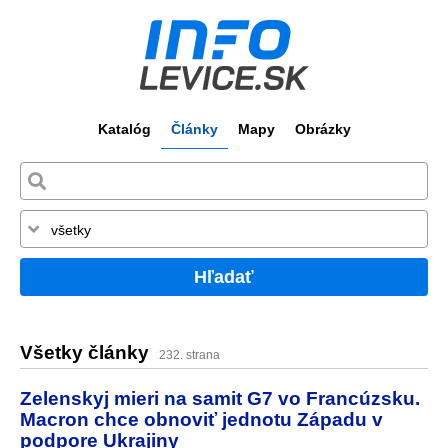
Katalóg
Články
Mapy
Obrázky
Hľadať
Všetky články
232. strana
Zelenskyj mieri na samit G7 vo Francúzsku.
Macron chce obnoviť jednotu Západu v
podpore Ukrajiny