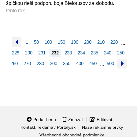
špičkou rieši podporu boja Bielorusov za slobodu.
tento rok
1
50
100
150
190
200
210
220
…
229
230
231
232
233
234
235
240
250
260
270
280
300
350
400
450
500
…
Pridať firmu
Zmazať
Editovať
Kontakt, reklama / Portaly.sk
Naše reklamné prvky
Všeobecné obchodné podmienky