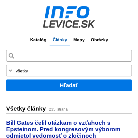
Katalóg
Články
Mapy
Obrázky
Hľadať
Všetky články
235. strana
Bill Gates čelil otázkam o vzťahoch s
Epsteinom. Pred kongresovým výborom
odmietol vedomosť o zločinoch