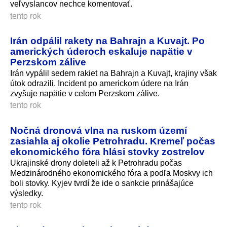
veľvyslancov nechce komentovať.
tento rok
Irán odpálil rakety na Bahrajn a Kuvajt. Po
amerických úderoch eskaluje napätie v
Perzskom zálive
Irán vypálil sedem rakiet na Bahrajn a Kuvajt, krajiny však
útok odrazili. Incident po americkom údere na Irán
zvyšuje napätie v celom Perzskom zálive.
tento rok
Nočná dronová vlna na ruskom území
zasiahla aj okolie Petrohradu. Kremeľ počas
ekonomického fóra hlási stovky zostrelov
Ukrajinské drony doleteli až k Petrohradu počas
Medzinárodného ekonomického fóra a podľa Moskvy ich
boli stovky. Kyjev tvrdí že ide o sankcie prinášajúce
výsledky.
tento rok