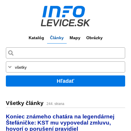
Katalóg
Články
Mapy
Obrázky
Hľadať
Všetky články
244. strana
Koniec známeho chatára na legendárnej
Štefáničke: KST mu vypovedal zmluvu,
hovorí o porušení pravidiel