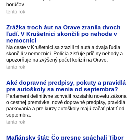
horúčav
tento rok
Zrážka troch áut na Orave zranila dvoch
ľudí. V Krušetnici skončili po nehode v
nemocnici
Na ceste v Krušetnici sa zrazili tri autá a dvaja ľudia
skončili v nemocnici. Polícia zisťuje príčiny nehody a
upozorňuje na zvýšený počet kolízií na Orave.
tento rok
Aké dopravné predpisy, pokuty a pravidlá
pre autoškoly sa menia od septembra?
Parlament definitívne schválil rozsiahlu novelu zákona
o cestnej premávke, nové dopravné predpisy, pravidlá
parkovania a pre kurzy autoškoly majú začať platiť od
septembra.
tento rok
Mafiánsky štát: Čo presne spáchali Tibor