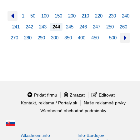
1
50
100
150
200
210
220
230
240
241
242
243
244
245
246
247
250
260
270
280
290
300
350
400
450
500
…
Pridať firmu
Zmazať
Editovať
Kontakt, reklama / Portaly.sk
Naše reklamné prvky
Všeobecné obchodné podmienky
Atlasfiriem.info
Info-Bardejov