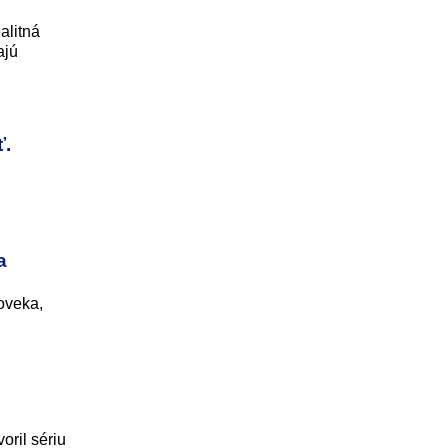
alitná
ajú
ť.
a
loveka,
oril sériu