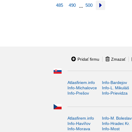
485
490
500
…
Pridať firmu
Zmazať
Atlasfiriem.info
Info-Bardejov
Info-Michalovce
Info-L. Mikuláš
Info-Prešov
Info-Prievidza
Atlasfirem.info
Info-M. Boleslav
Info-Havířov
Info-Hradec Kr.
Info-Morava
Info-Most