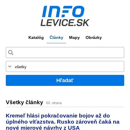
Katalóg
Články
Mapy
Obrázky
Hľadať
Všetky články
60. strana
Kremeľ hlási pokračovanie bojov až do
úplného víťazstva. Rusko zároveň čaká na
nové mierové návrhy z USA