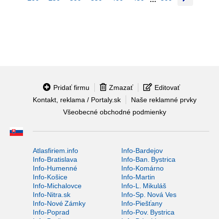
Pridať firmu
Zmazať
Editovať
Kontakt, reklama / Portaly.sk
Naše reklamné prvky
Všeobecné obchodné podmienky
Atlasfiriem.info
Info-Bardejov
Info-Bratislava
Info-Ban. Bystrica
Info-Humenné
Info-Komárno
Info-Košice
Info-Martin
Info-Michalovce
Info-L. Mikuláš
Info-Nitra.sk
Info-Sp. Nová Ves
Info-Nové Zámky
Info-Piešťany
Info-Poprad
Info-Pov. Bystrica