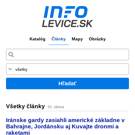
Katalóg
Články
Mapy
Obrázky
Hľadať
Všetky články
91. strana
Iránske gardy zasiahli americké základne v
Bahrajne, Jordánsku aj Kuvajte dronmi a
raketami