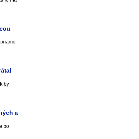
úcou
 priamo
átal
ok by
ených a
ra po