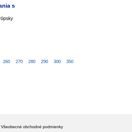
ania s
urópsky
260
270
280
290
300
350
Všeobecné obchodné podmienky