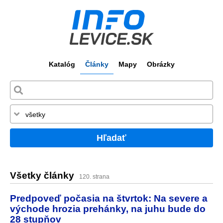
Katalóg
Články
Mapy
Obrázky
Hľadať
Všetky články
120. strana
Predpoveď počasia na štvrtok: Na severe a
východe hrozia prehánky, na juhu bude do
28 stupňov