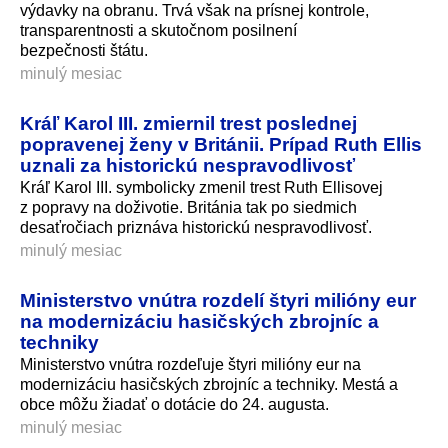
výdavky na obranu. Trvá však na prísnej kontrole,
transparentnosti a skutočnom posilnení
bezpečnosti štátu.
minulý mesiac
Kráľ Karol III. zmiernil trest poslednej
popravenej ženy v Británii. Prípad Ruth Ellis
uznali za historickú nespravodlivosť
Kráľ Karol III. symbolicky zmenil trest Ruth Ellisovej
z popravy na doživotie. Británia tak po siedmich
desaťročiach priznáva historickú nespravodlivosť.
minulý mesiac
Ministerstvo vnútra rozdelí štyri milióny eur
na modernizáciu hasičských zbrojníc a
techniky
Ministerstvo vnútra rozdeľuje štyri milióny eur na
modernizáciu hasičských zbrojníc a techniky. Mestá a
obce môžu žiadať o dotácie do 24. augusta.
minulý mesiac