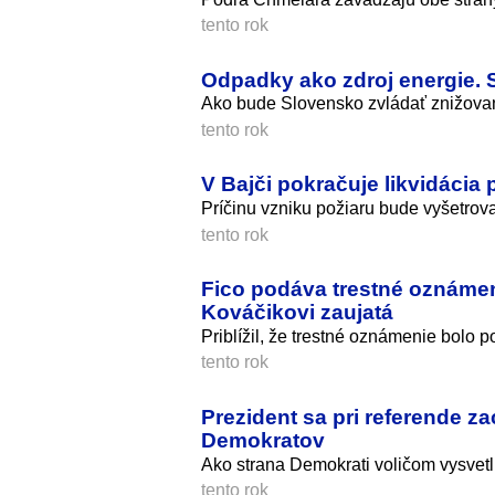
tento rok
Odpadky ako zdroj energie.
Ako bude Slovensko zvládať znižova
tento rok
V Bajči pokračuje likvidácia
Príčinu vzniku požiaru bude vyšetrova
tento rok
Fico podáva trestné oznámen
Kováčikovi zaujatá
Priblížil, že trestné oznámenie bolo
tento rok
Prezident sa pri referende za
Demokratov
Ako strana Demokrati voličom vysvetl
tento rok