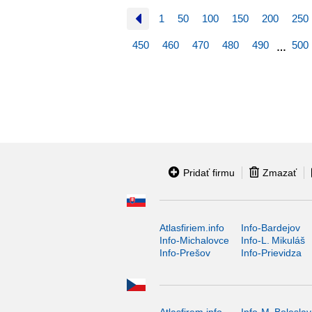
1
50
100
150
200
250
450
460
470
480
490
500
…
Pridať firmu
Zmazať
Atlasfiriem.info
Info-Bardejov
Info-Michalovce
Info-L. Mikuláš
Info-Prešov
Info-Prievidza