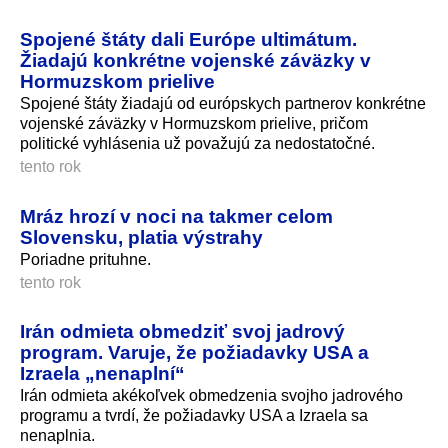
Spojené štáty dali Európe ultimátum.
Žiadajú konkrétne vojenské záväzky v
Hormuzskom prielive
Spojené štáty žiadajú od európskych partnerov konkrétne
vojenské záväzky v Hormuzskom prielive, pričom
politické vyhlásenia už považujú za nedostatočné.
tento rok
Mráz hrozí v noci na takmer celom
Slovensku, platia výstrahy
Poriadne prituhne.
tento rok
Irán odmieta obmedziť svoj jadrový
program. Varuje, že požiadavky USA a
Izraela „nenaplní“
Irán odmieta akékoľvek obmedzenia svojho jadrového
programu a tvrdí, že požiadavky USA a Izraela sa
nenaplnia.