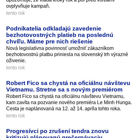
ovplyvňuje kampaň.
tento rok
Podnikatelia odkladajú zavedenie
bezhotovostných platieb na poslednú
chvíľu. Máme pre nich riešenie
Nová legislatívna povinnosť umožniť zákazníkom
bezhotovostnú platbu priniesla na slovenský trh výrazné
oživenie.
tento rok
Robert Fico sa chystá na oficiálnu návštevu
Vietnamu. Stretne sa s novým premiérom
Robert Fico sa chystá na oficiálnu návštevu Vietnamu,
kam zavíta na pozvanie nového premiéra Le Minh Hunga.
Cesta je naplánovaná na 12. až 14. apríla tohto roka.
tento rok
Progresívci po zrušení tendra znovu
kritizujú plánovanú prečerpávaciu