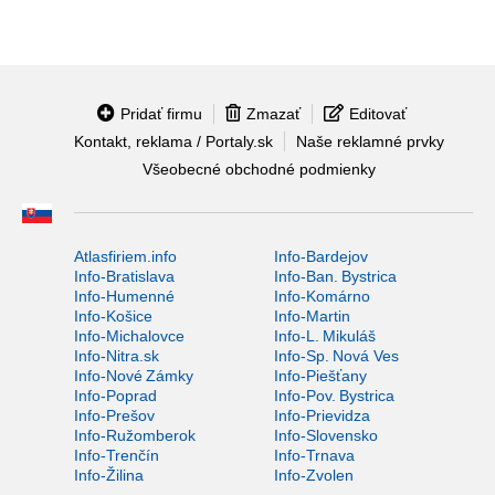
Pridať firmu
Zmazať
Editovať
Kontakt, reklama / Portaly.sk
Naše reklamné prvky
Všeobecné obchodné podmienky
Atlasfiriem.info
Info-Bardejov
Info-Bratislava
Info-Ban. Bystrica
Info-Humenné
Info-Komárno
Info-Košice
Info-Martin
Info-Michalovce
Info-L. Mikuláš
Info-Nitra.sk
Info-Sp. Nová Ves
Info-Nové Zámky
Info-Piešťany
Info-Poprad
Info-Pov. Bystrica
Info-Prešov
Info-Prievidza
Info-Ružomberok
Info-Slovensko
Info-Trenčín
Info-Trnava
Info-Žilina
Info-Zvolen