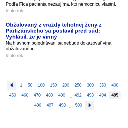
Podľa Fica pacienta nezaujíma, kto nemocnicu vlastní.
tento rok
Obžalovaný z vraždy tehotnej ženy z
Partizánskeho sa postavil pred súd:
Vyhlásil, že je vinný
Na hlavnom pojednávaní sa nebude dokazovať vina
obžalovaného.
tento rok
1
50
100
150
200
250
300
350
400
450
460
470
480
490
492
493
494
495
…
496
497
498
500
…