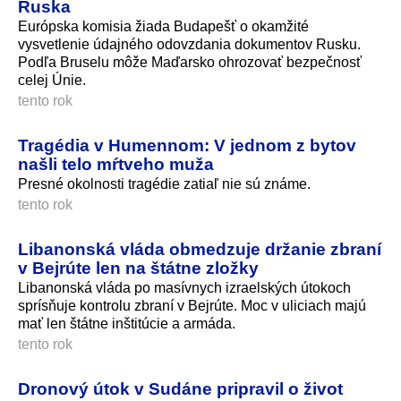
Ruska
Európska komisia žiada Budapešť o okamžité
vysvetlenie údajného odovzdania dokumentov Rusku.
Podľa Bruselu môže Maďarsko ohrozovať bezpečnosť
celej Únie.
tento rok
Tragédia v Humennom: V jednom z bytov
našli telo mŕtveho muža
Presné okolnosti tragédie zatiaľ nie sú známe.
tento rok
Libanonská vláda obmedzuje držanie zbraní
v Bejrúte len na štátne zložky
Libanonská vláda po masívnych izraelských útokoch
sprísňuje kontrolu zbraní v Bejrúte. Moc v uliciach majú
mať len štátne inštitúcie a armáda.
tento rok
Dronový útok v Sudáne pripravil o život